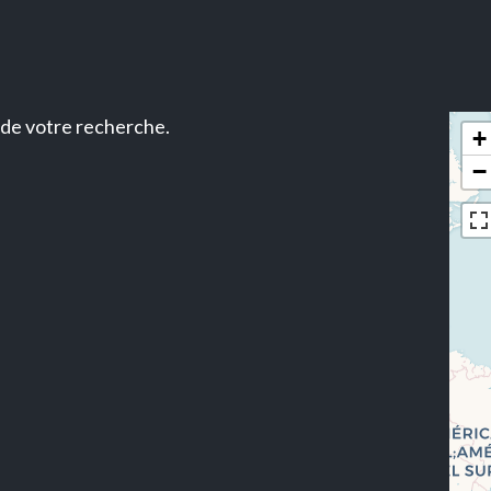
 de votre recherche.
+
−