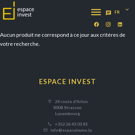
FR
Aucun produit ne correspond à ce jour aux critères de
votre recherche.
ESPACE INVEST
24 route d'Arlon
8008 Strassen
Luxembourg
+352 26 43 03 85
info@espaceimmo.lu