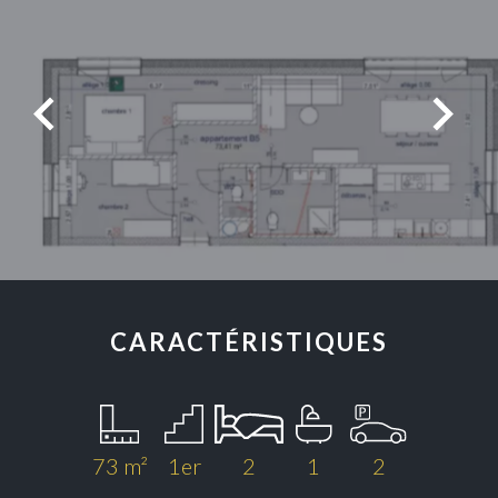
CARACTÉRISTIQUES
73 m²
1er
2
1
2