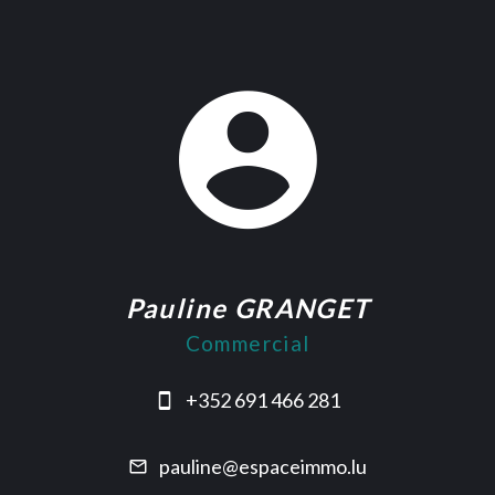
Pauline GRANGET
Commercial
+352 691 466 281
pauline@espaceimmo.lu