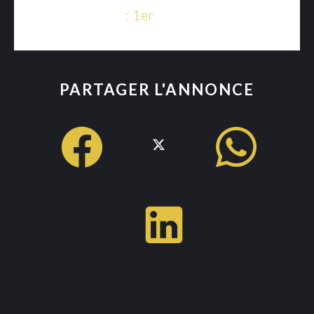
Étage
1er
PARTAGER L'ANNONCE