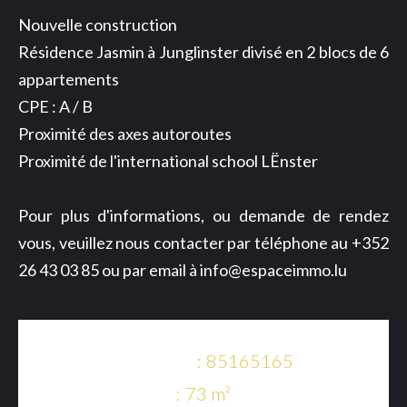
Nouvelle construction
Résidence Jasmin à Junglinster divisé en 2 blocs de 6
appartements
CPE : A / B
Proximité des axes autoroutes
Proximité de l'international school LËnster
Pour plus d'informations, ou demande de rendez
vous, veuillez nous contacter par téléphone au +352
26 43 03 85 ou par email à info@espaceimmo.lu
Référence
85165165
Surface
73 m²